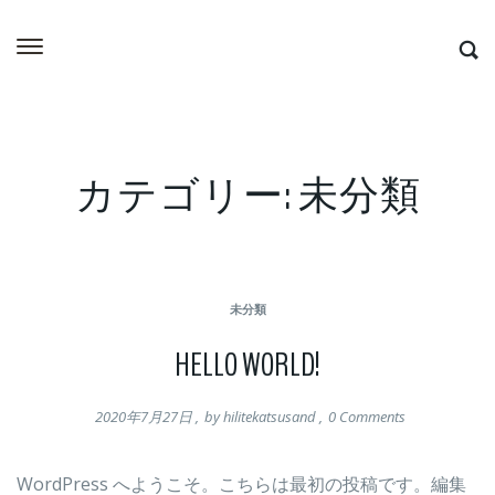
カテゴリー:
未分類
未分類
HELLO WORLD!
2020年7月27日
,
by
hilitekatsusand
,
0
Comments
WordPress へようこそ。こちらは最初の投稿です。編集