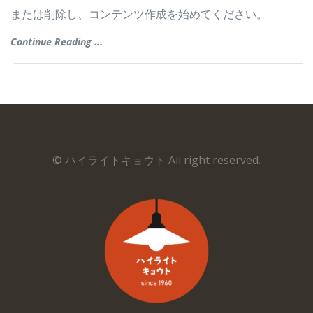
または削除し、コンテンツ作成を始めてください。
Continue Reading ...
© ハイライトキョウト Aii right reserved.