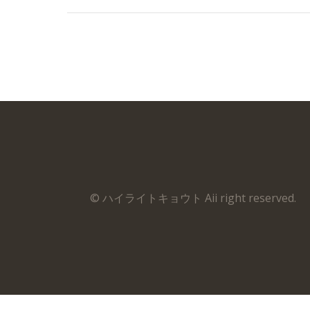
© ハイライトキョウト Aii right reserved.